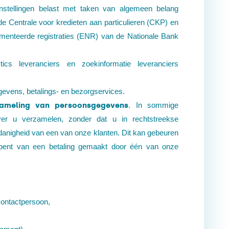
instellingen belast met taken van algemeen belang
de Centrale voor kredieten aan particulieren (CKP) en
ementeerde registraties (ENR) van de Nationale Bank
tics leveranciers en zoekinformatie leveranciers
gevens, betalings- en
bezorgservices.
zameling van persoonsgegevens
. In sommige
er u verzamelen, zonder dat u in rechtstreekse
anigheid van een van onze klanten. Dit kan gebeuren
e bent van een betaling gemaakt door één van onze
contactpersoon,