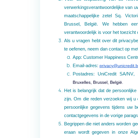
verwerkingsverantwoordelijke van
maatschappelijke zetel Sq. Victor
Brussel, België.
We hebben een d
verantwoordelijk is voor het toezicht
Als u vragen hebt over dit privacybe
te oefenen, neem dan contact op m
App: Customer Happiness Centr
Email-adres:
privacy@unicredit.
Postadres: UniCredit SA/NV,
Bruxelles, Brussel, België.
Het is belangrijk dat de persoonlijk
zijn. Om die reden verzoeken wij u o
persoonlijke gegevens tijdens uw 
contactgegevens in de vorige paragr
Begrippen die niet anders worden ged
eraan wordt gegeven in onze Alg