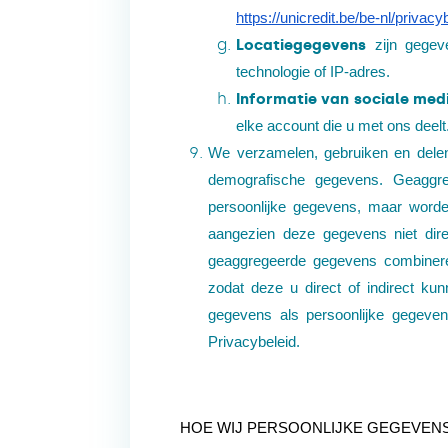
https://unicredit.be/be-nl/privacy
Locatiegegevens
zijn gege
technologie of IP-adres.
Informatie van sociale med
elke account die u met ons deelt
We verzamelen, gebruiken en delen
demografische gegevens. Geaggr
persoonlijke gegevens, maar word
aangezien deze gegevens niet direct
geaggregeerde gegevens combinere
zodat deze u direct of indirect ku
gegevens als persoonlijke gegeve
Privacybeleid.
HOE WIJ PERSOONLIJKE GEGEVEN