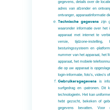
gegevens, details over de locati
adres van afzender en ontvang
ontvanger, apparaatinformatie di
Technische gegevens
zijn
waaronder informatie over het 
apparaat met internet te ver
versie, tijdzone-instellin
besturingssysteem en -platform
nummer van het apparaat, het M
apparaat, het mobiele telefoonnu
die op uw apparaat is opgeslag
login-informatie, foto's, video's o
Gebruikersgegevens
is in
surfgedrag en -patronen. Dit k
technologieën. Het kan uniforme
hebt gezocht, bekeken of gebr
gegevens bevatten. Voor 