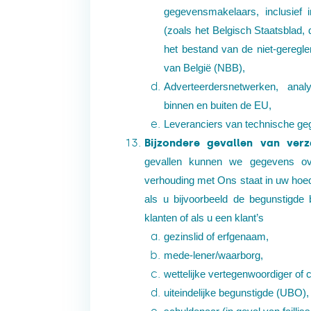
gegevensmakelaars, inclusief 
(zoals het Belgisch Staatsblad, 
het bestand van de niet-geregl
van België (NBB),
Adverteerdersnetwerken, analy
binnen en buiten de EU,
Leveranciers van technische ge
Bijzondere gevallen van ver
gevallen kunnen we gegevens ov
verhouding met Ons staat in uw hoed
als u bijvoorbeeld de begunstigd
klanten of als u een klant’s
gezinslid of
erfgenaam,
mede-
lener/waarborg,
wettelijke vertegenwoordiger of
uiteindelijke begunstigde
(UBO),