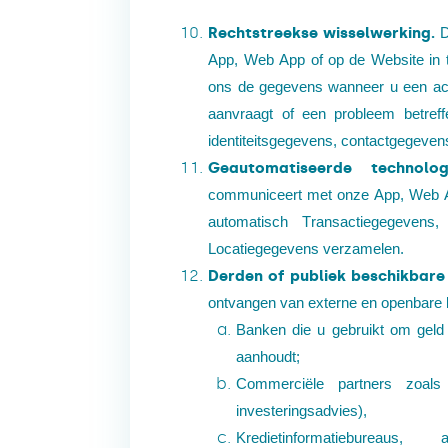
Rechtstreekse wisselwerking.
D
App, Web App of op de Website in t
ons de gegevens wanneer u een acc
aanvraagt of een probleem betref
identiteitsgegevens, contactgegeven
Geautomatiseerde technolog
communiceert met onze App, Web Ap
automatisch Transactiegegevens
Locatiegegevens verzamelen.
Derden of publiek beschikbar
ontvangen van externe en openbare b
Banken die u gebruikt om geld 
aanhoudt;
Commerciële partners zoals 
investeringsadvies),
Kredietinformatiebureau