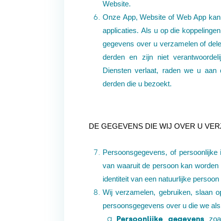
Website.
Onze App, Website of Web App kan l
applicaties. Als u op die koppelinge
gegevens over u verzamelen of del
derden en zijn niet verantwoorde
Diensten verlaat, raden we u aan 
derden die u bezoekt.
DE GEGEVENS DIE WIJ OVER U
VER
Persoonsgegevens, of persoonlijke i
van waaruit de persoon kan worden 
identiteit van een natuurlijke perso
Wij verzamelen, gebruiken, slaan o
persoonsgegevens over u die we als
Persoonlijke gegevens
zoa