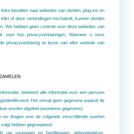
inks bevatten naar websites van derden, plug-ins en
n klikt of deze verbindingen inschakelt, kunnen derden
en. We hebben geen controle over deze websites van
lijk voor hun privacyverklaringen. Wanneer u onze
de privacyverklaring te lezen van elke website van
ZAMELEN
nformatie, betekent alle informatie over een persoon
geïdentificeerd. Het omvat geen gegevens waaruit de
on kan worden afgeleid (anonieme gegevens).
p en dragen over de volgende verschillende soorten
 volgt hebben gegroepeerd:
ls uw voornaam en familienaam, geboortedatum,