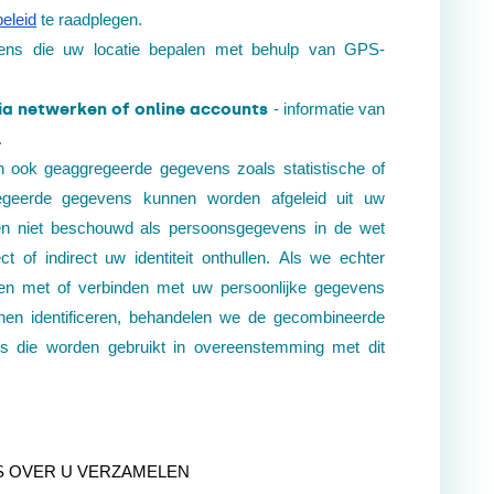
beleid
te raadplegen.
vens die uw locatie bepalen met behulp van GPS-
ia netwerken of online accounts
- informatie van
.
 ook geaggregeerde gegevens zoals statistische of
egeerde gegevens kunnen worden afgeleid uit uw
en niet beschouwd als persoonsgegevens in de wet
 of indirect uw identiteit onthullen. Als we echter
n met of verbinden met uw persoonlijke gegevens
nnen identificeren, behandelen we de gecombineerde
ns die worden gebruikt in overeenstemming met dit
S OVER U
VERZAMELEN