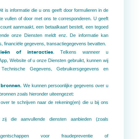
it is informatie die u ons geeft door formulieren in de
e vullen of door met ons te corresponderen. U geeft
ount aanmaakt, een betaalkaart bestelt, een tegoed
fende onze Diensten meldt enz. De informatie kan
s, financiële gegevens, transactiegegevens bevatten.
ieën of interacties
. Telkens wanneer u
p, Website of u onze Diensten gebruikt, kunnen wij
, Technische Gegevens, Gebruikersgegevens en
e bronnen.
We kunnen persoonlijke gegevens over u
ronnen zoals hieronder uiteengezet:
over te schrijven naar de rekening(en) die u bij ons
zij die aanvullende diensten aanbieden (zoals
s, agentschappen voor fraudepreventie of