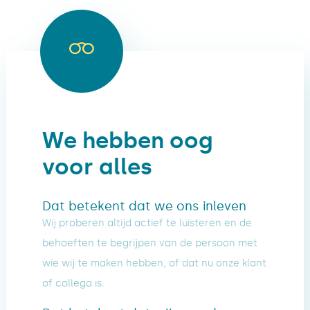
We hebben oog
voor alles
Dat betekent dat we ons inleven
Wij proberen altijd actief te luisteren en de
behoeften te begrijpen van de persoon met
wie wij te maken hebben, of dat nu onze klant
of collega is.