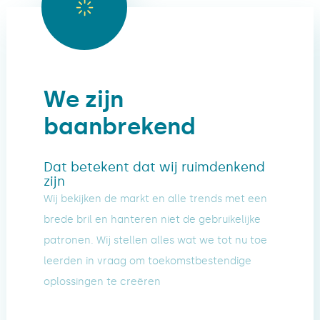
We zijn
baanbrekend
Dat betekent dat wij ruimdenkend
zijn
Wij bekijken de markt en alle trends met een
brede bril en hanteren niet de gebruikelijke
patronen. Wij stellen alles wat we tot nu toe
leerden in vraag om toekomstbestendige
oplossingen te creëren