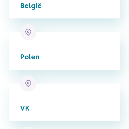
België
Polen
VK