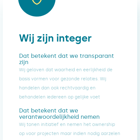
Wij zijn integer
Dat betekent dat we transparant
zijn
Wij geloven dat waarheid en eerlijkheid de
basis vormen voor gezonde relaties. Wij
handelen dan ook rechtvaardig en
behandelen iedereen op gelijke voet
Dat betekent dat we
verantwoordelijkheid nemen
Wij tonen initiatief en nemen het ownership
op voor projecten maar indien nodig aarzelen