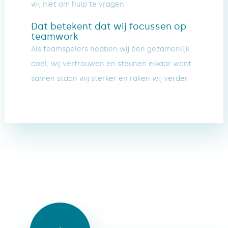
wij niet om hulp te vragen
Dat betekent dat wij focussen op
teamwork
Als teamspelers hebben wij één gezamenlijk
doel, wij vertrouwen en steunen elkaar want
samen staan wij sterker en raken wij verder