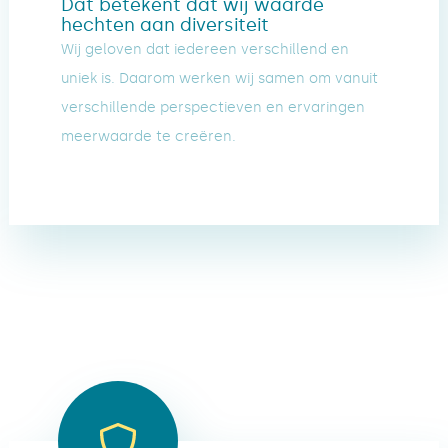
Dat betekent dat wij waarde
hechten aan diversiteit
Wij geloven dat iedereen verschillend en
uniek is. Daarom werken wij samen om vanuit
verschillende perspectieven en ervaringen
meerwaarde te creëren.