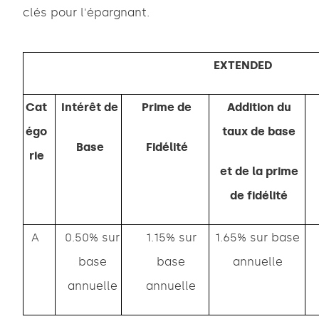
clés pour l'épargnant.
EXTENDED
Cat
Intérêt de
Prime de
Addition du
égo
taux de base
Base
Fidélité
rie
et de la prime
de fidélité
A
0.50% sur
1.15% sur
1.65% sur base
base
base
annuelle
annuelle
annuelle