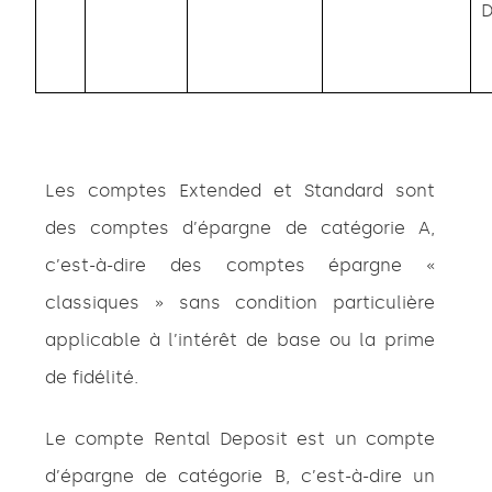
D
Les comptes Extended et Standard sont
des comptes d’épargne de catégorie A,
c’est-à-dire des comptes épargne «
classiques » sans condition particulière
applicable à l’intérêt de base
ou la prime
de fidélité.
Le compte Rental Deposit est un compte
d’épargne de catégorie B, c’est-à-dire un