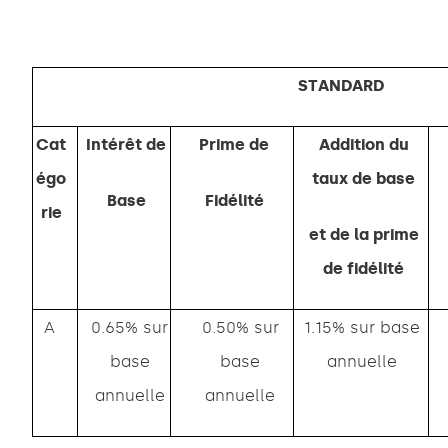
STANDARD
Cat
Intérêt de
Prime de
Addition du
égo
taux de base
Base
Fidélité
rie
et de la prime
de fidélité
A
0.65% sur
0.50% sur
1.15% sur base
base
base
annuelle
annuelle
annuelle