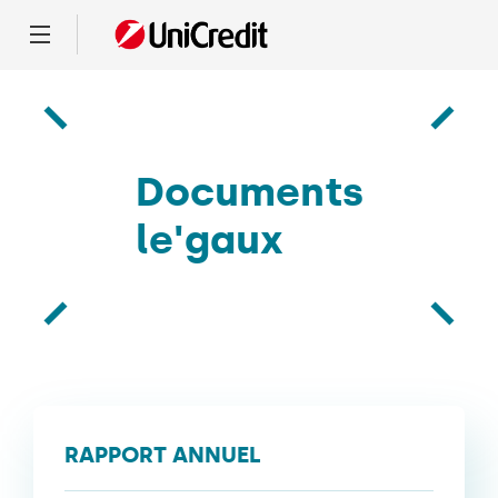
Menu
Documents
le'gaux
RAPPORT ANNUEL